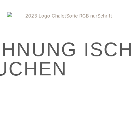
OHNUNG ISC
UCHEN