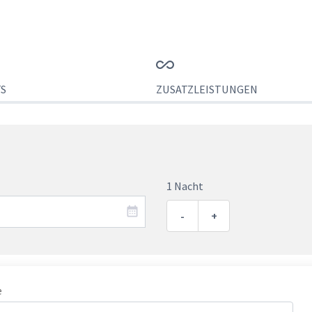
S
ZUSATZLEISTUNGEN
1 Nacht
-
+
e