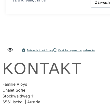
2 Erwachsene
,
0 Kinder
Datenschutzerklärung
Versicherungsvertrag widerrufen
KONTAKT
Familie Aloys
Chalet Sofie
Stöckwaldweg 11
6561 Ischgl | Austria